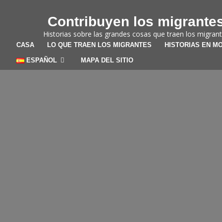
Skip to content
Contribuyen los migrante
Historias sobre las grandes cosas que traen los migran
CASA
LO QUE TRAEN LOS MIGRANTES
HISTORIAS EN M
ESPAÑOL
MAPA DEL SITIO