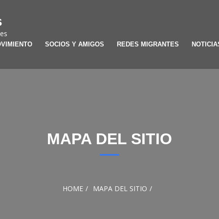
s
tes
OVIMIENTO
SOCIOS Y AMIGOS
REDES MIGRANTES
NOTICIA
MAPA DEL SITIO
HOME
MAPA DEL SITIO