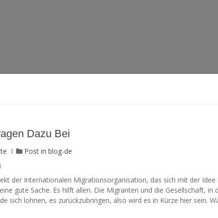
ragen Dazu Bei
ute
Post in
blog-de
i
t der Internationalen Migrationsorganisation, das sich mit der Idee 
eine gute Sache. Es hilft allen. Die Migranten und die Gesellschaft, in 
de sich lohnen, es zurückzubringen, also wird es in Kürze hier sein. 