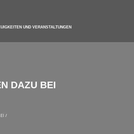
EUIGKEITEN UND VERANSTALTUNGEN
N DAZU BEI
EI