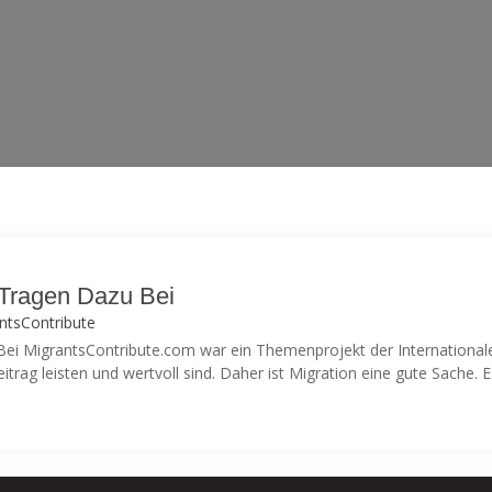
Tragen Dazu Bei
ntsContribute
i MigrantsContribute.com war ein Themenprojekt der Internationalen
trag leisten und wertvoll sind. Daher ist Migration eine gute Sache. E