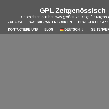
Skip to content
GPL Zeitgenössisch
Geschichten darüber, was großartige Dinge für Migrant
ZUHAUSE
WAS MIGRANTEN BRINGEN
BEWEGLICHE GESC
KONTAKTIERE UNS
BLOG
DEUTSCH
SEITENVER
GEN